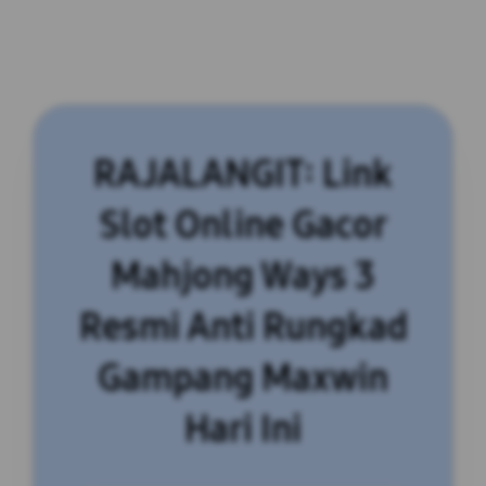
RAJALANGIT: Link
Slot Online Gacor
Mahjong Ways 3
Resmi Anti Rungkad
Gampang Maxwin
Hari Ini