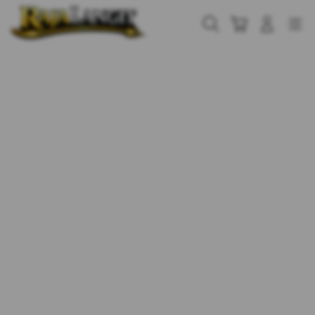
Skip
to
Cari
Troli
Login
Navigation
content