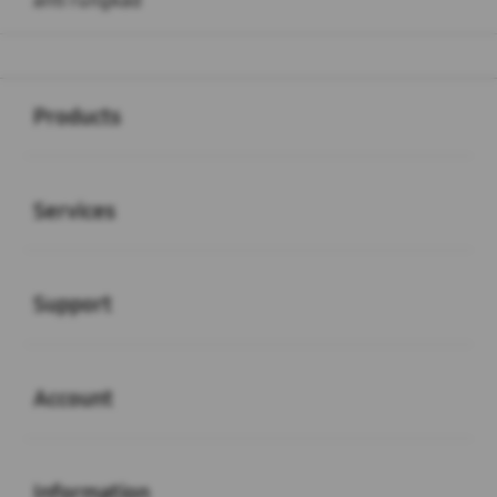
anti rungkad
Buka
Footer Navigation
Products
Buka
Services
Buka
Support
Buka
Account
Buka
Information